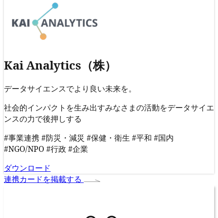
Kai Analytics（株）
データサイエンスでより良い未来を。
社会的インパクトを生み出すみなさまの活動をデータサイエ
ンスの力で後押しする
#事業連携
#防災・減災
#保健・衛生
#平和
#国内
#NGO/NPO
#行政
#企業
ダウンロード
連携カードを掲載する