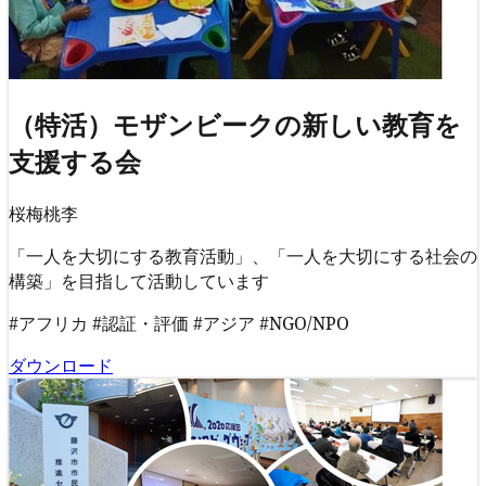
（特活）モザンビークの新しい教育を
支援する会
桜梅桃李
「一人を大切にする教育活動」、「一人を大切にする社会の
構築」を目指して活動しています
#アフリカ
#認証・評価
#アジア
#NGO/NPO
ダウンロード