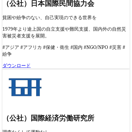
（公社）日本国際民間協力会
貧困や紛争のない、自己実現のできる世界を
1979年より途上国の自立支援や難民支援、国内外の自然災
害被災者支援を展開。
#アジア
#アフリカ
#保健・衛生
#国内
#NGO/NPO
#災害
#
紛争
ダウンロード
（公社）国際経済労働研究所