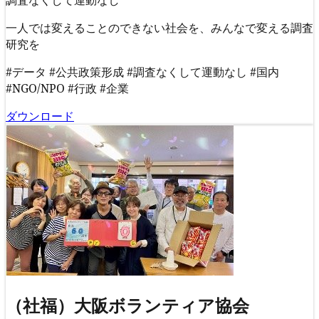
調査なくして運動なし
一人では変えることのできない社会を、みんなで変える調査
研究を
#データ
#公共政策形成
#調査なくして運動なし
#国内
#NGO/NPO
#行政
#企業
ダウンロード
（社福）大阪ボランティア協会