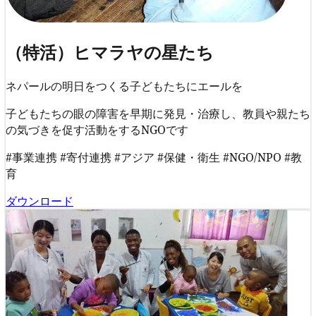
（特活）ヒマラヤの星たち
ネパールの明日をつくる子どもたちにエールを
子どもたちの眼の障害を早期に発見・治療し、教員や親たち
の気づきを促す活動をするNGOです
#事業連携
#寄付連携
#アジア
#保健・衛生
#NGO/NPO
#教
育
ダウンロード