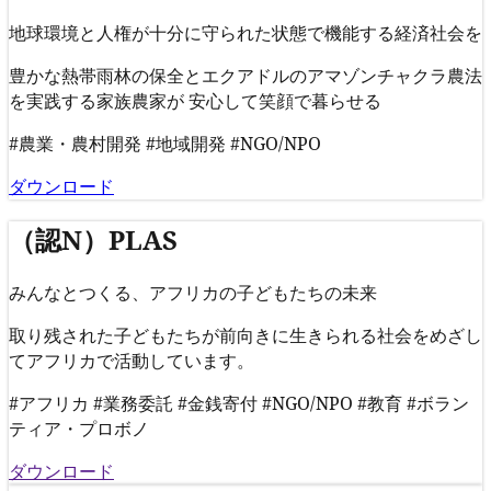
地球環境と人権が十分に守られた状態で機能する経済社会を
豊かな熱帯雨林の保全とエクアドルのアマゾンチャクラ農法
を実践する家族農家が 安心して笑顔で暮らせる
#農業・農村開発
#地域開発
#NGO/NPO
ダウンロード
（認N）PLAS
みんなとつくる、アフリカの子どもたちの未来
取り残された子どもたちが前向きに生きられる社会をめざし
てアフリカで活動しています。
#アフリカ
#業務委託
#金銭寄付
#NGO/NPO
#教育
#ボラン
ティア・プロボノ
ダウンロード