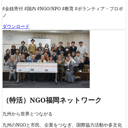
#金銭寄付
#国内
#NGO/NPO
#教育
#ボランティア・プロボ
ノ
ダウンロード
（特活）NGO福岡ネットワーク
九州から世界とつながる
九州のNGOと市民、企業をつなぎ、国際協力活動や多文化